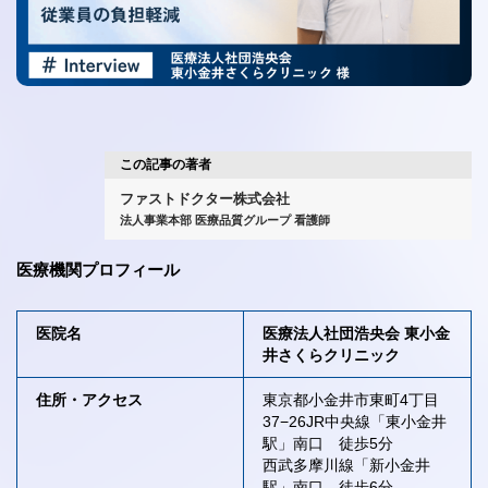
この記事の著者
ファストドクター株式会社
法人事業本部 医療品質グループ 看護師
医療機関プロフィール
医院名
医療法人社団浩央会 東小金
井さくらクリニック
住所・アクセス
東京都小金井市東町4丁目
37−26JR中央線「東小金井
駅」南口 徒歩5分
西武多摩川線「新小金井
駅」南口 徒歩6分