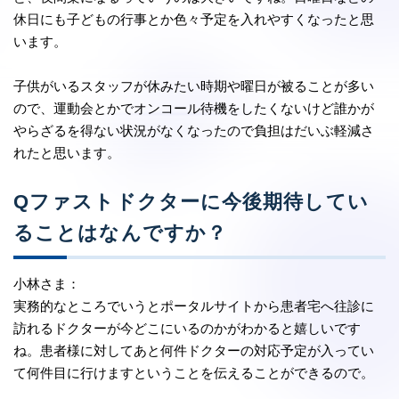
休日にも子どもの行事とか色々予定を入れやすくなったと思
います。
子供がいるスタッフが休みたい時期や曜日が被ることが多い
ので、運動会とかでオンコール待機をしたくないけど誰かが
やらざるを得ない状況がなくなったので負担はだいぶ軽減さ
れたと思います。
Qファストドクターに今後期待してい
ることはなんですか？
小林さま：
実務的なところでいうとポータルサイトから患者宅へ往診に
訪れるドクターが今どこにいるのかがわかると嬉しいです
ね。患者様に対してあと何件ドクターの対応予定が入ってい
て何件目に行けますということを伝えることができるので。