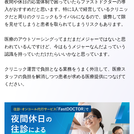
夜間や休日の応需体制で困っていたらファストドクターの導
入がおすすめだと思います。特に1人で経営しているクリニッ
クだと周りのクリニックもライバルになるので、疲弊して隙
を見せてしまうと患者を取られてしまうリスクもあります。
医療のアウトソーシングってまだまだメジャーではないと思
われているんですけど、今はもうメジャーなんだよっていう
認識を持っていただけたらいいかなと思っています。
クリニック運営で負担となる業務をうまく外注して、医療ス
タッフの負担を解消しつつ患者が求める医療提供につなげて
ください。