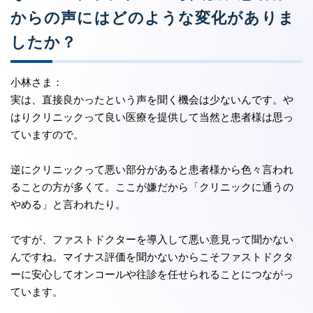
からの声にはどのような変化がありま
したか？
小林さま：
実は、直接良かったという声を聞く機会は少ないんです。や
はりクリニックって良い医療を提供して当然と患者様は思っ
ていますので。
逆にクリニックって悪い部分があると患者様から色々言われ
ることの方が多くて。ここが嫌だから「クリニックに通うの
やめる」と言われたり。
ですが、ファストドクターを導入して悪い意見って聞かない
んですね。マイナス評価を聞かないからこそファストドクタ
ーに安心してオンコールや往診を任せられることにつながっ
ています。