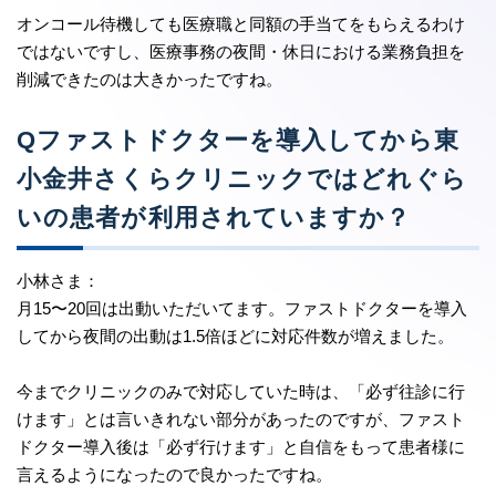
オンコール待機しても医療職と同額の手当てをもらえるわけ
ではないですし、医療事務の夜間・休日における業務負担を
削減できたのは大きかったですね。
Qファストドクターを導入してから東
小金井さくらクリニックではどれぐら
いの患者が利用されていますか？
小林さま：
月15〜20回は出動いただいてます。ファストドクターを導入
してから夜間の出動は1.5倍ほどに対応件数が増えました。
今までクリニックのみで対応していた時は、「必ず往診に行
けます」とは言いきれない部分があったのですが、ファスト
ドクター導入後は「必ず行けます」と自信をもって患者様に
言えるようになったので良かったですね。